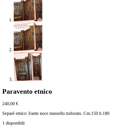
Paravento etnico
240,00
€
Separè etnico 3/ante noce massello traforato. Cm.150 h.180
1 disponibili