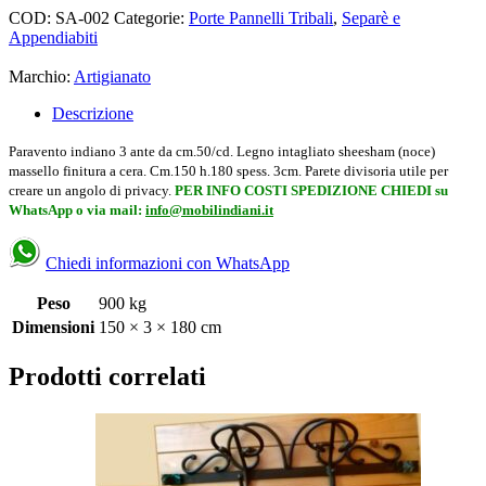
COD:
SA-002
Categorie:
Porte Pannelli Tribali
,
Separè e
Appendiabiti
Marchio:
Artigianato
Descrizione
Paravento indiano 3 ante da cm.50/cd. Legno intagliato sheesham (noce)
massello finitura a cera. Cm.150 h.180 spess. 3cm. Parete divisoria utile per
creare un angolo di privacy.
PER INFO COSTI SPEDIZIONE CHIEDI su
WhatsApp o via mail:
info@mobilindiani.it
Chiedi informazioni con WhatsApp
Peso
900 kg
Dimensioni
150 × 3 × 180 cm
Prodotti correlati