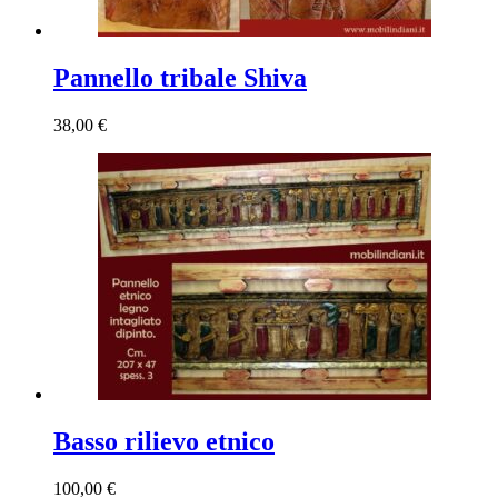
Pannello tribale Shiva
38,00
€
Basso rilievo etnico
100,00
€