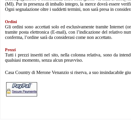
(MI). Pur in presenza di imballo integro, la merce dovrà essere verif
Ogni segnalazione oltre i suddetti termini, non sarà presa in consider
Ordini
Gli ordini sono accettati solo ed esclusivamente tramite Internet (o
tramite posta elettronica (E-mail), con l’indicazione del relativo 
conferma, l’ordine sarà da considerasi come non accettato.
Prezzi
Tutti i prezzi inseriti nel sito, nella colonna relativa, sono da i
qualsiasi momento, senza alcun preavviso.
Casa Country
di Merone Venanzio si riserva, a suo insindacabile giud