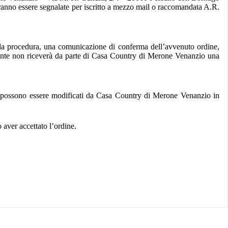
ovranno essere segnalate per iscritto a mezzo mail o raccomandata A.R.
 della procedura, una comunicazione di conferma dell’avvenuto ordine,
’utente non riceverà da parte di Casa Country di Merone Venanzio una
ezzi possono essere modificati da Casa Country di Merone Venanzio in
 aver accettato l’ordine.