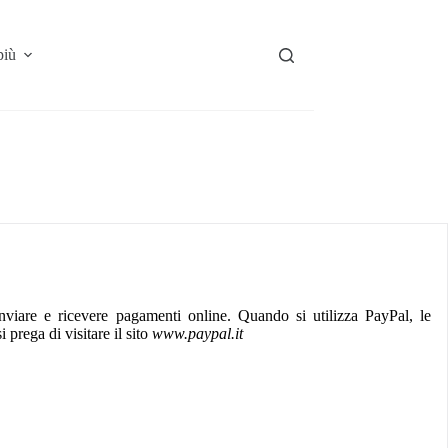
più
nviare e ricevere pagamenti online. Quando si utilizza PayPal, le
prega di visitare il sito
www.paypal.it