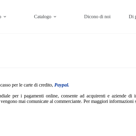
o
Catalogo
Dicono di noi
Di 
casso per le carte di credito,
Paypal.
diale per i pagamenti online, consente ad acquirenti e aziende di i
n vengono mai comunicate al commerciante. Per maggiori informazioni si 