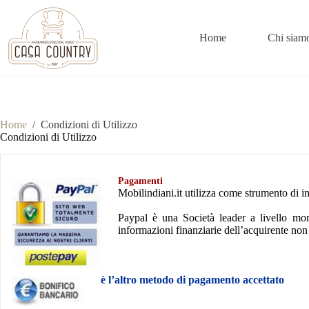
Salta
al
contenuto
Home
Chi siam
Home
/
Condizioni di Utilizzo
Condizioni di Utilizzo
Pagamenti
Mobilindiani.it utilizza come strumento di in
Paypal è una Società leader a livello mon
informazioni finanziarie dell’acquirente no
è l’altro metodo di pagamento accettato