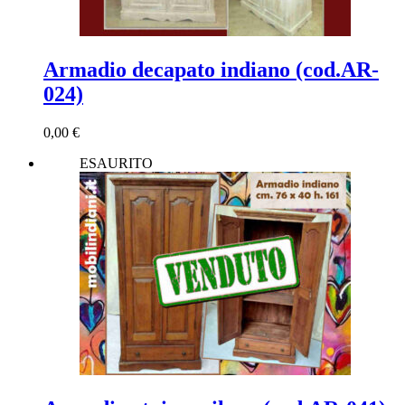
Armadio decapato indiano (cod.AR-
024)
0,00
€
ESAURITO