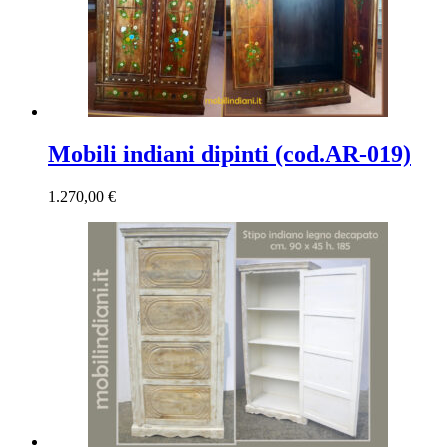
Mobili indiani dipinti (cod.AR-019)
1.270,00
€