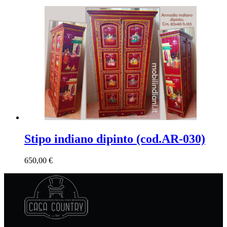
Stipo indiano dipinto (cod.AR-030)
650,00
€