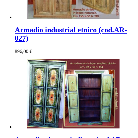
Armadio industrial etnico (cod.AR-
027)
896,00
€