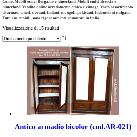
Como. Mobili etnici Bergamo e hinterland. Mobili etnici Brescia e
hinterland.
Vendita online arredamento etnico e vintage. Vasto assortimento
di armadi cinesi, tibetani, indiani, mongoli, pakistani, indonesiani e afgani.
Tutti i ns. mobili, sono rigorosamente restaurati in Italia.
Visualizzazione di 15 risultati
Antico armadio bicolor (cod.AR-021)