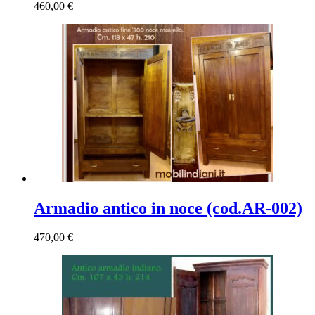
460,00
€
Armadio antico in noce (cod.AR-002)
470,00
€