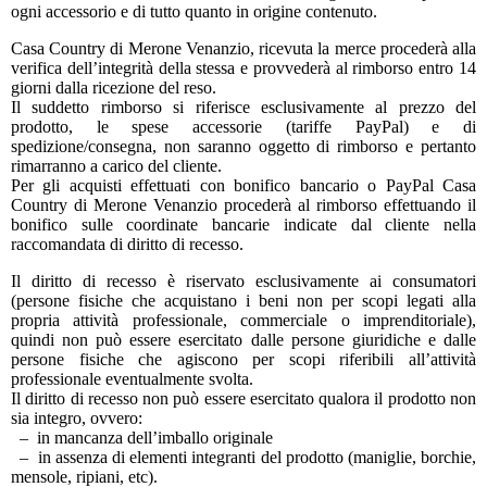
ogni accessorio e di tutto quanto in origine contenuto.
Casa Country di Merone Venanzio, ricevuta la merce procederà alla
verifica dell’integrità della stessa e provvederà al rimborso entro 14
giorni dalla ricezione del reso.
Il suddetto rimborso si riferisce esclusivamente al prezzo del
prodotto, le spese accessorie (tariffe PayPal) e di
spedizione/consegna, non saranno oggetto di rimborso e pertanto
rimarranno a carico del cliente.
Per gli acquisti effettuati con bonifico bancario o PayPal Casa
Country di Merone Venanzio procederà al rimborso effettuando il
bonifico sulle coordinate bancarie indicate dal cliente nella
raccomandata di diritto di recesso.
Il diritto di recesso è riservato esclusivamente ai consumatori
(persone fisiche che acquistano i beni non per scopi legati alla
propria attività professionale, commerciale o imprenditoriale),
quindi non può essere esercitato dalle persone giuridiche e dalle
persone fisiche che agiscono per scopi riferibili all’attività
professionale eventualmente svolta.
Il diritto di recesso non può essere esercitato qualora il prodotto non
sia integro, ovvero:
– in mancanza dell’imballo originale
– in assenza di elementi integranti del prodotto (maniglie, borchie,
mensole, ripiani, etc).