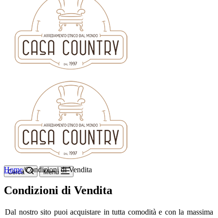
Home
/
Condizioni di Vendita
Cerca
Menu
Condizioni di Vendita
Dal nostro sito puoi acquistare in tutta comodità e con la massima